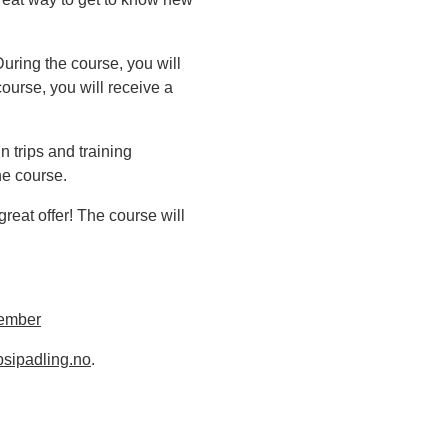
uring the course, you will
course, you will receive a
 trips and training
he course.
great offer! The course will
ember
sipadling.no
.