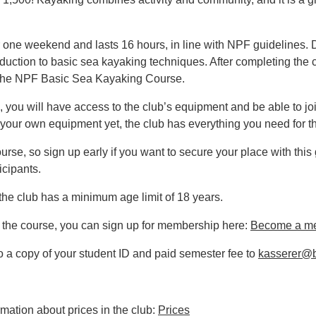
 one weekend and lasts 16 hours, in line with NPF guidelines. D
roduction to basic sea kayaking techniques. After completing the 
or the NPF Basic Sea Kayaking Course.
you will have access to the club’s equipment and be able to join
 your own equipment yet, the club has everything you need for t
rse, so sign up early if you want to secure your place with this 
icipants.
 the club has a minimum age limit of 18 years.
r the course, you can sign up for membership here:
Become a m
 a copy of your student ID and paid semester fee to
kasserer@b
mation about prices in the club:
Prices