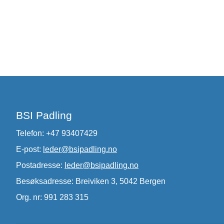
BSI Padling
Telefon: +47 93407429
E-post:
leder@bsipadling.no
Postadresse:
leder@bsipadling.no
Besøksadresse: Breiviken 3, 5042 Bergen
Org. nr: 991 283 315