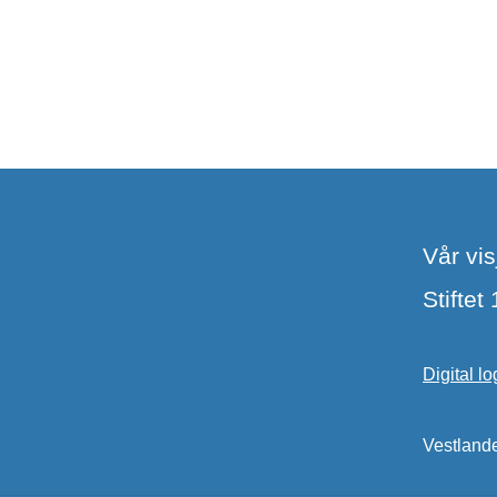
Vår vi
Stiftet
Digital l
Vestlande