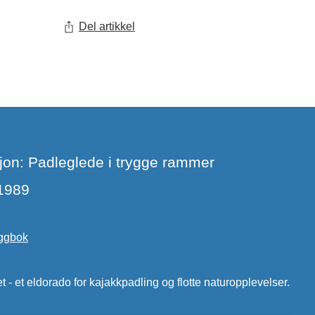
Del artikkel
sjon: Padleglede i trygge rammer
 1989
oggbok
t - et eldorado for kajakkpadling og flotte naturopplevelser.