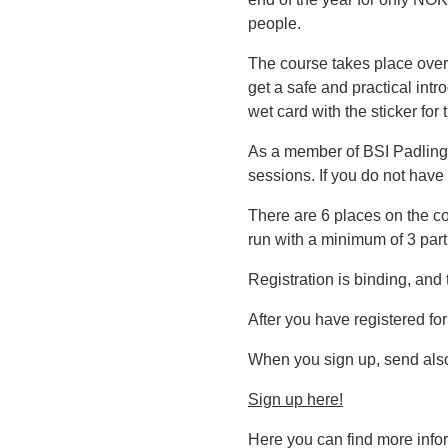
people.
The course takes place over
get a safe and practical int
wet card with the sticker f
As a member of BSI Padling, 
sessions. If you do not have
There are 6 places on the cou
run with a minimum of 3 part
Registration is binding, and
After you have registered fo
When you sign up, send also
Sign up here!
Here you can find more infor