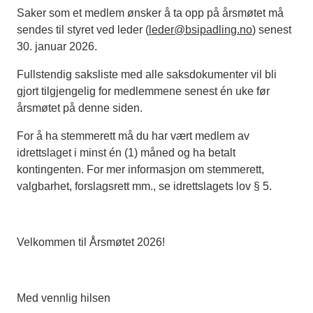
Saker som et medlem ønsker å ta opp på årsmøtet må
sendes til styret ved leder (
leder@bsipadling.no
) senest
30. januar 2026.
Fullstendig saksliste med alle saksdokumenter vil bli
gjort tilgjengelig for medlemmene senest én uke før
årsmøtet på denne siden.
For å ha stemmerett må du har vært medlem av
idrettslaget i minst én (1) måned og ha betalt
kontingenten. For mer informasjon om stemmerett,
valgbarhet, forslagsrett mm., se idrettslagets lov § 5.
Velkommen til Årsmøtet 2026!
Med vennlig hilsen