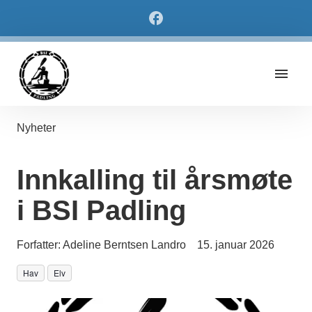
Nyheter
Innkalling til årsmøte
i BSI Padling
Forfatter:
Adeline Berntsen Landro
15. januar 2026
Hav
Elv