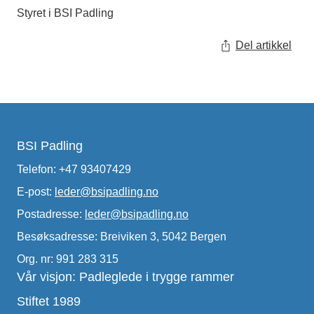
Styret i BSI Padling
Del artikkel
BSI Padling
Telefon: +47 93407429
E-post:
leder@bsipadling.no
Postadresse:
leder@bsipadling.no
Besøksadresse: Breiviken 3, 5042 Bergen
Org. nr: 991 283 315
Vår visjon: Padleglede i trygge rammer
Stiftet 1989